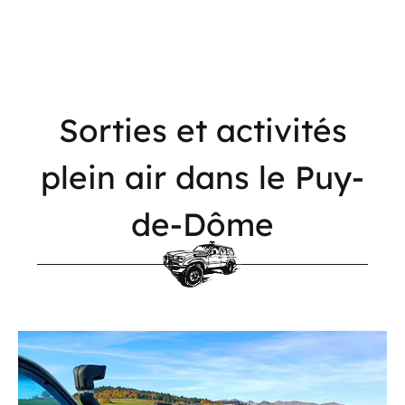
Sorties
et
activités
plein
air
dans
le
Puy-
de-Dôme