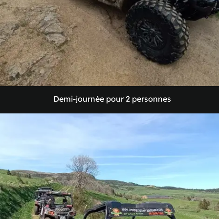
Demi-journée
pour
2
personnes