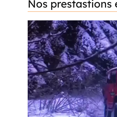
Nos
prestastions