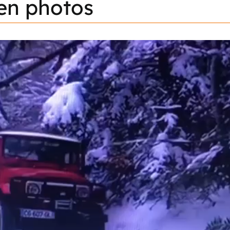
en
photos