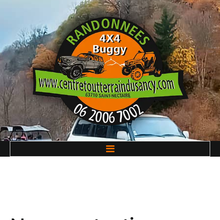
ACCUEIL
NOS FORMULES & VÉHICULES
GALERIE PHOTOS
RÉSERVATION