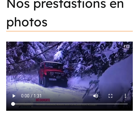
Nos
prestastions
en
photos