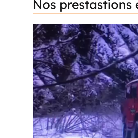
Nos
prestastions