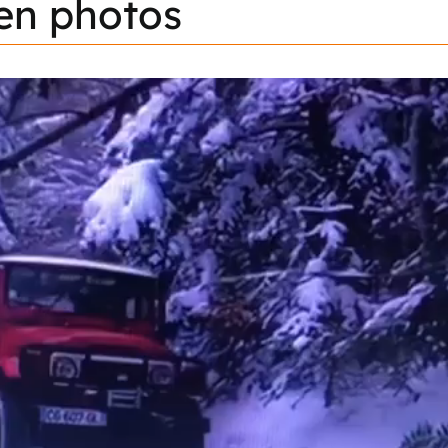
en
photos